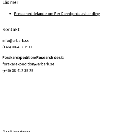
Läs mer
Pressmeddelande om Per Dannfjords avhandling
Kontakt
info@arbark.se
(+46) 08-412 39 00
Forskarexpedition/Research desk:
forskarexpedition@arbark.se
(+46) 08-412 39 29
Besöksadress