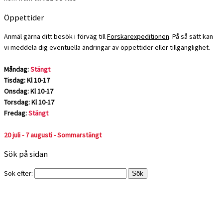
Öppettider
Anmäl gärna ditt besök i förväg till
Forskarexpeditionen
. På så sätt kan
vi meddela dig eventuella ändringar av öppettider eller tillgänglighet.
Måndag:
Stängt
Tisdag: Kl 10-17
Onsdag: Kl 10-17
Torsdag: Kl 10-17
Fredag:
Stängt
20 juli - 7 augusti - Sommarstängt
Sök på sidan
Sök efter: