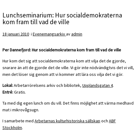
Lunchseminarium: Hur socialdemokraterna
kom fram till vad de ville
18 januari 2010
i
Evenemangsarkiv
av
admin
Per Dannefjord: Hur socialdemokraterna kom fram till vad de ville
Hur kom det sig att socialdemokraterna kom att vilja det de gjorde,
snarare än att de gjorde det de ville. Vi gör inte nödvändigtvis det vi vill,
men det löser sig genom att vi kommer att lära oss vilja det vi gör.
Lokal:
Arbetarrörelsens arkiv och bibliotek,
Upplandsgatan 4
.
Entré:
Gratis.
Ta med dig egen lunch om du vill. Det finns möjlighet att värma medhavd
mat i mikrovågsugn.
I samarbete med
Arbetarnas kulturhistoriska sällskap
och
ABF
Stockholm
.