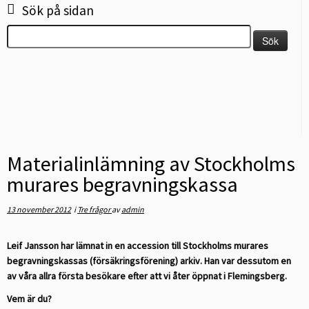
Sök på sidan
Sök
efter:
Materialinlämning av Stockholms
murares begravningskassa
13 november 2012
i
Tre frågor
av
admin
Leif Jansson har lämnat in en accession till Stockholms murares
begravningskassas (försäkringsförening) arkiv. Han var dessutom en
av våra allra första besökare efter att vi åter öppnat i Flemingsberg.
Vem är du?