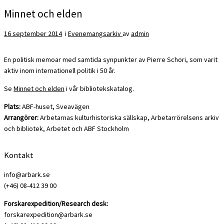
Minnet och elden
16 september 2014
i
Evenemangsarkiv
av
admin
En politisk memoar med samtida synpunkter av Pierre Schori, som varit
aktiv inom internationell politik i 50 år.
Se
Minnet och elden
i vår bibliotekskatalog.
Plats:
ABF-huset, Sveavägen
Arrangörer:
Arbetarnas kulturhistoriska sällskap, Arbetarrörelsens arkiv
och bibliotek, Arbetet och ABF Stockholm
Kontakt
info@arbark.se
(+46) 08-412 39 00
Forskarexpedition/Research desk:
forskarexpedition@arbark.se