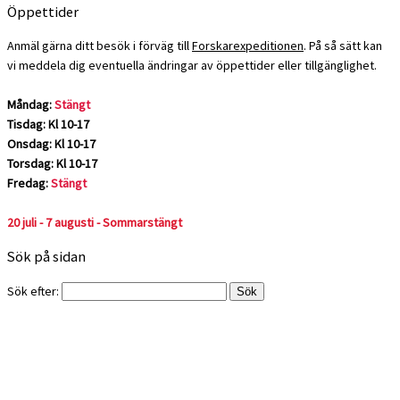
Öppettider
Anmäl gärna ditt besök i förväg till
Forskarexpeditionen
. På så sätt kan
vi meddela dig eventuella ändringar av öppettider eller tillgänglighet.
Måndag:
Stängt
Tisdag: Kl 10-17
Onsdag: Kl 10-17
Torsdag: Kl 10-17
Fredag:
Stängt
20 juli - 7 augusti - Sommarstängt
Sök på sidan
Sök efter: