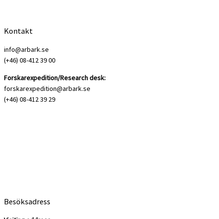
Kontakt
info@arbark.se
(+46) 08-412 39 00
Forskarexpedition/Research desk:
forskarexpedition@arbark.se
(+46) 08-412 39 29
Besöksadress