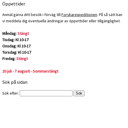
Öppettider
Anmäl gärna ditt besök i förväg till
Forskarexpeditionen
. På så sätt kan
vi meddela dig eventuella ändringar av öppettider eller tillgänglighet.
Måndag:
Stängt
Tisdag: Kl 10-17
Onsdag: Kl 10-17
Torsdag: Kl 10-17
Fredag:
Stängt
20 juli - 7 augusti - Sommarstängt
Sök på sidan
Sök efter: