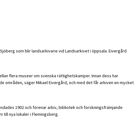
 Sjöberg som blir landsarkivarie vid Landsarkivet i Uppsala. Eivergård
mellan flera museer om svenska rättighetskamper. Innan dess har
dade områden, säger Mikael Eivergård, och med det får arkiven en mycket
ndades 1902 och förenar arkiv, bibliotek och forskningsfrämjande
till nya lokaler i Flemingsberg.