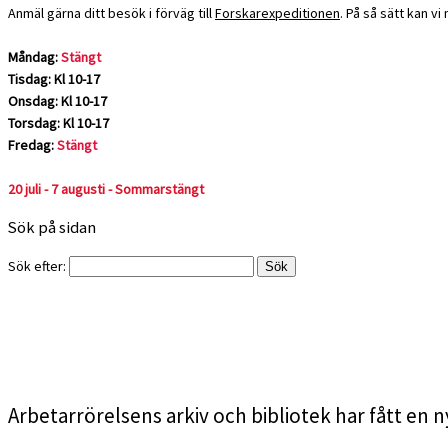
Anmäl gärna ditt besök i förväg till
Forskarexpeditionen
. På så sätt kan v
Måndag:
Stängt
Tisdag: Kl 10-17
Onsdag: Kl 10-17
Torsdag: Kl 10-17
Fredag:
Stängt
20 juli - 7 augusti - Sommarstängt
Sök på sidan
Sök efter:
Arbetarrörelsens arkiv och bibliotek har fått en n