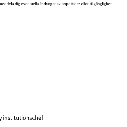
i meddela dig eventuella ändringar av öppettider eller tillgänglighet.
y institutionschef