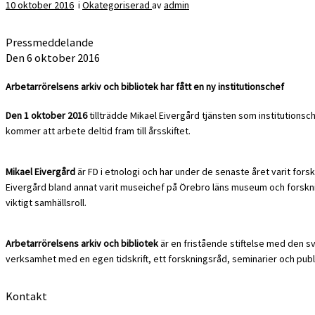
10 oktober 2016
i
Okategoriserad
av
admin
Pressmeddelande
Den 6 oktober 2016
Arbetarrörelsens arkiv och bibliotek har fått en ny institutionschef
Den 1 oktober 2016
tillträdde Mikael Eivergård tjänsten som institutionsc
kommer att arbete deltid fram till årsskiftet.
Mikael Eivergård
är FD i etnologi och har under de senaste året varit fo
Eivergård bland annat varit museichef på Örebro läns museum och forsknin
viktigt samhällsroll.
Arbetarrörelsens arkiv och bibliotek
är en fristående stiftelse med den 
verksamhet med en egen tidskrift, ett forskningsråd, seminarier och publik
Kontakt