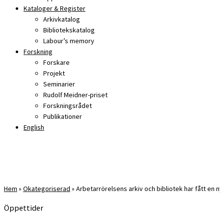
Kataloger & Register
Arkivkatalog
Bibliotekskatalog
Labour’s memory
Forskning
Forskare
Projekt
Seminarier
Rudolf Meidner-priset
Forskningsrådet
Publikationer
English
Hem
»
Okategoriserad
»
Arbetarrörelsens arkiv och bibliotek har fått en n
Öppettider