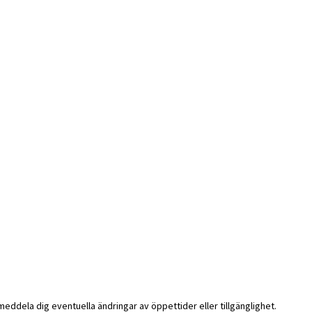
i meddela dig eventuella ändringar av öppettider eller tillgänglighet.