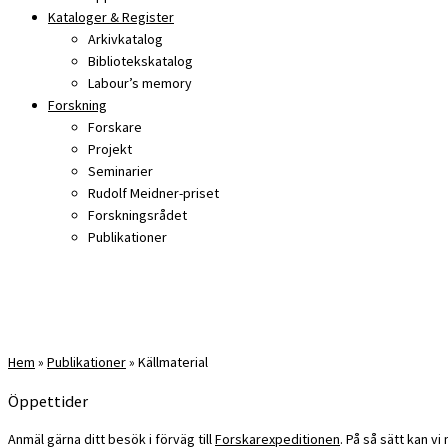
Kataloger & Register
Arkivkatalog
Bibliotekskatalog
Labour’s memory
Forskning
Forskare
Projekt
Seminarier
Rudolf Meidner-priset
Forskningsrådet
Publikationer
Hem
»
Publikationer
»
Källmaterial
Öppettider
Anmäl gärna ditt besök i förväg till
Forskarexpeditionen
. På så sätt kan v