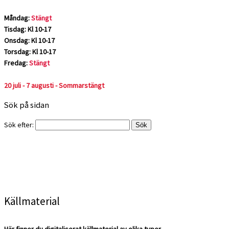
Måndag:
Stängt
Tisdag: Kl 10-17
Onsdag: Kl 10-17
Torsdag: Kl 10-17
Fredag:
Stängt
20 juli - 7 augusti - Sommarstängt
Sök på sidan
Sök efter:
Källmaterial
Här finner du digitaliserat källmaterial av olika typer.