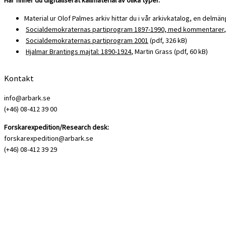
Material ur Olof Palmes arkiv hittar du i vår arkivkatalog, en delmä
Socialdemokraternas partiprogram 1897-1990, med kommentarer
,
Socialdemokraternas partiprogram 2001
(pdf, 326 kB)
Hjalmar Brantings majtal: 1890-1924
, Martin Grass (pdf, 60 kB)
Kontakt
info@arbark.se
(+46) 08-412 39 00
Forskarexpedition/Research desk:
forskarexpedition@arbark.se
(+46) 08-412 39 29