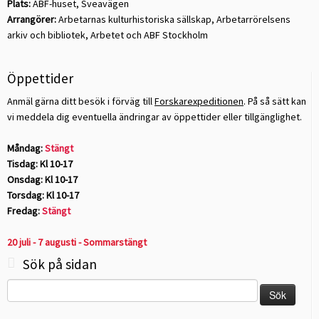
Plats:
ABF-huset, Sveavägen
Arrangörer:
Arbetarnas kulturhistoriska sällskap, Arbetarrörelsens
arkiv och bibliotek, Arbetet och ABF Stockholm
Öppettider
Anmäl gärna ditt besök i förväg till
Forskarexpeditionen
. På så sätt kan
vi meddela dig eventuella ändringar av öppettider eller tillgänglighet.
Måndag:
Stängt
Tisdag: Kl 10-17
Onsdag: Kl 10-17
Torsdag: Kl 10-17
Fredag:
Stängt
20 juli - 7 augusti - Sommarstängt
Sök på sidan
Sök
efter: