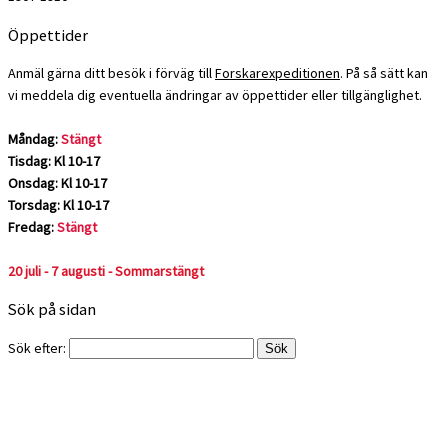
Öppettider
Anmäl gärna ditt besök i förväg till
Forskarexpeditionen
. På så sätt kan
vi meddela dig eventuella ändringar av öppettider eller tillgänglighet.
Måndag:
Stängt
Tisdag: Kl 10-17
Onsdag: Kl 10-17
Torsdag: Kl 10-17
Fredag:
Stängt
20 juli - 7 augusti - Sommarstängt
Sök på sidan
Sök efter: