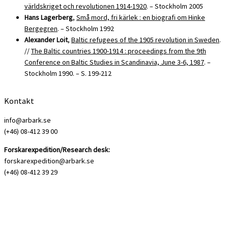
världskriget och revolutionen 1914-1920
. – Stockholm 2005
Hans Lagerberg
,
Små mord, fri kärlek : en biografi om Hinke
Bergegren
. – Stockholm 1992
Alexander Loit
,
Baltic refugees of the 1905 revolution in Sweden
.
//
The Baltic countries 1900-1914 : proceedings from the 9th
Conference on Baltic Studies in Scandinavia, June 3-6, 1987
. –
Stockholm 1990. – S. 199-212
Kontakt
info@arbark.se
(+46) 08-412 39 00
Forskarexpedition/Research desk:
forskarexpedition@arbark.se
(+46) 08-412 39 29