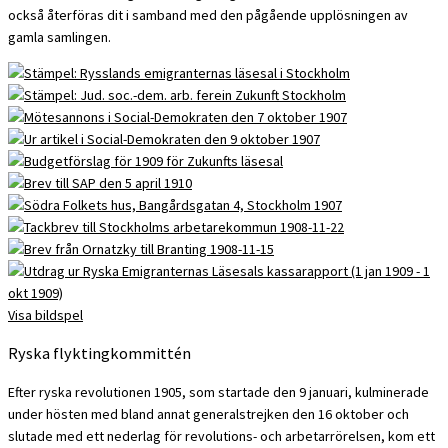
också återföras dit i samband med den pågående upplösningen av
gamla samlingen.
Visa bildspel
Ryska flyktingkommittén
Efter ryska revolutionen 1905, som startade den 9 januari, kulminerade
under hösten med bland annat generalstrejken den 16 oktober och
slutade med ett nederlag för revolutions- och arbetarrörelsen, kom ett