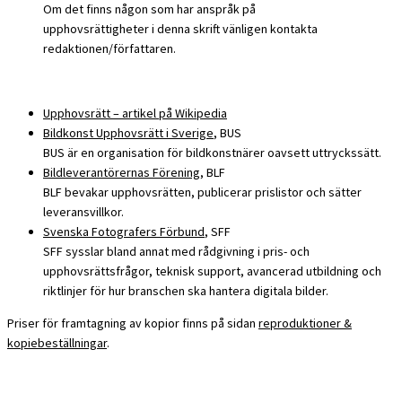
Om det finns någon som har anspråk på
upphovsrättigheter i denna skrift vänligen kontakta
redaktionen/författaren.
Upphovsrätt – artikel på Wikipedia
Bildkonst Upphovsrätt i Sverige
, BUS
BUS är en organisation för bildkonstnärer oavsett uttryckssätt.
Bildleverantörernas Förening
, BLF
BLF bevakar upphovsrätten, publicerar prislistor och sätter
leveransvillkor.
Svenska Fotografers Förbund
, SFF
SFF sysslar bland annat med rådgivning i pris- och
upphovsrättsfrågor, teknisk support, avancerad utbildning och
riktlinjer för hur branschen ska hantera digitala bilder.
Priser för framtagning av kopior finns på sidan
reproduktioner &
kopiebeställningar
.