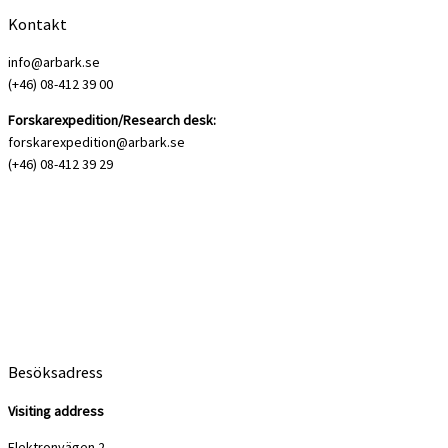
Kontakt
info@arbark.se
(+46) 08-412 39 00
Forskarexpedition/Research desk:
forskarexpedition@arbark.se
(+46) 08-412 39 29
Besöksadress
Visiting address
Elektronvägen 2