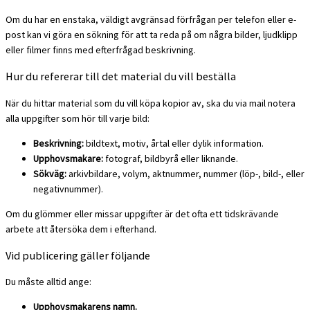
Om du har en enstaka, väldigt avgränsad förfrågan per telefon eller e-
post kan vi göra en sökning för att ta reda på om några bilder, ljudklipp
eller filmer finns med efterfrågad beskrivning.
Hur du refererar till det material du vill beställa
När du hittar material som du vill köpa kopior av, ska du via mail notera
alla uppgifter som hör till varje bild:
Beskrivning:
bildtext, motiv, årtal eller dylik information.
Upphovsmakare:
fotograf, bildbyrå eller liknande.
Sökväg:
arkivbildare, volym, aktnummer, nummer (löp-, bild-, eller
negativnummer).
Om du glömmer eller missar uppgifter är det ofta ett tidskrävande
arbete att återsöka dem i efterhand.
Vid publicering gäller följande
Du måste alltid ange:
Upphovsmakarens namn.