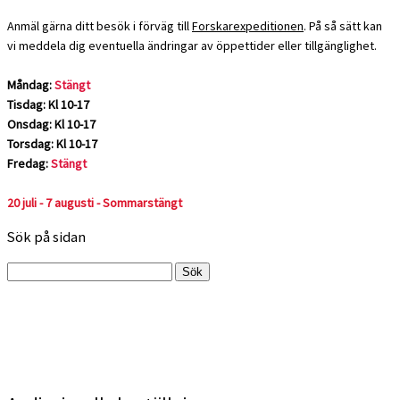
Anmäl gärna ditt besök i förväg till
Forskarexpeditionen
. På så sätt kan
vi meddela dig eventuella ändringar av öppettider eller tillgänglighet.
Måndag:
Stängt
Tisdag: Kl 10-17
Onsdag: Kl 10-17
Torsdag: Kl 10-17
Fredag:
Stängt
20 juli - 7 augusti - Sommarstängt
Sök på sidan
Sök
efter: