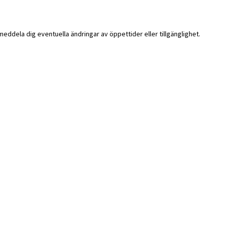
i meddela dig eventuella ändringar av öppettider eller tillgänglighet.