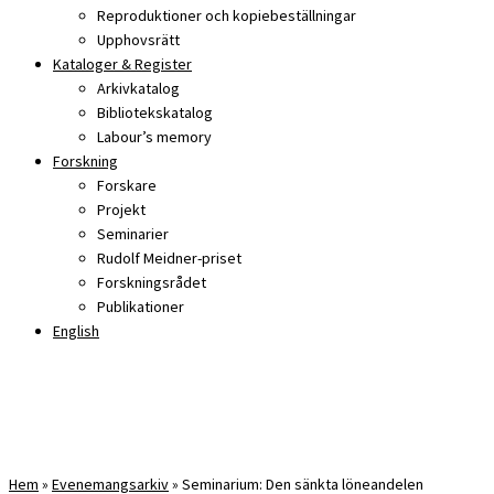
Reproduktioner och kopiebeställningar
Upphovsrätt
Kataloger & Register
Arkivkatalog
Bibliotekskatalog
Labour’s memory
Forskning
Forskare
Projekt
Seminarier
Rudolf Meidner-priset
Forskningsrådet
Publikationer
English
Hem
»
Evenemangsarkiv
»
Seminarium: Den sänkta löneandelen