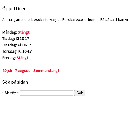
Öppettider
Anmäl gärna ditt besök i förväg till
Forskarexpeditionen
. På så sätt kan v
Måndag:
Stängt
Tisdag: Kl 10-17
Onsdag: Kl 10-17
Torsdag: Kl 10-17
Fredag:
Stängt
20 juli - 7 augusti - Sommarstängt
Sök på sidan
Sök efter: