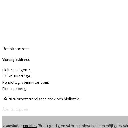
Besöksadress
Visiting address
Elektronvägen 2
141 49 Huddinge
Pendeltåg/commuter train:
Flemingsberg
·
© 2026
Arbetarrörelsens arkiv och bibliotek
·
Åter till toppen
Vi använder
cookies
för att ge dig en så bra upplevelse som möjligt av vå