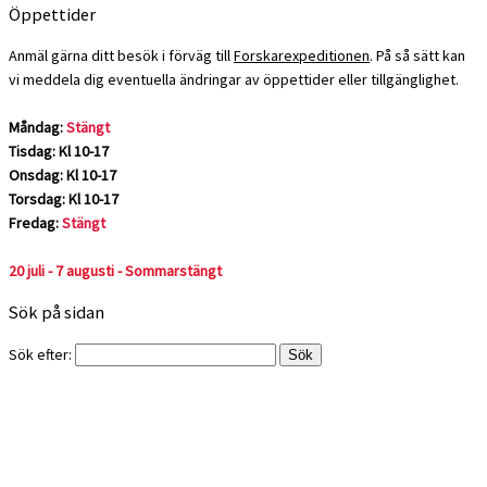
Öppettider
Anmäl gärna ditt besök i förväg till
Forskarexpeditionen
. På så sätt kan
vi meddela dig eventuella ändringar av öppettider eller tillgänglighet.
Måndag:
Stängt
Tisdag: Kl 10-17
Onsdag: Kl 10-17
Torsdag: Kl 10-17
Fredag:
Stängt
20 juli - 7 augusti - Sommarstängt
Sök på sidan
Sök efter: