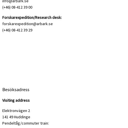
info@arbark.se
(+46) 08-412 39 00
Forskarexpedition/Research desk:
forskarexpedition@arbark.se
(+46) 08-412 39 29
Besöksadress
Visiting address
Elektronvägen 2
141 49 Huddinge
Pendeltåg/commuter train: