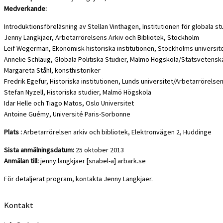
Medverkande:
Introduktionsföreläsning av Stellan Vinthagen, Institutionen för globala s
Jenny Langkjaer, Arbetarrörelsens Arkiv och Bibliotek, Stockholm
Leif Wegerman, Ekonomisk-historiska institutionen, Stockholms universit
Annelie Schlaug, Globala Politiska Studier, Malmö Högskola/Statsvetenskap
Margareta Ståhl, konsthistoriker
Fredrik Egefur, Historiska institutionen, Lunds universitet/Arbetarrörelse
Stefan Nyzell, Historiska studier, Malmö Högskola
Idar Helle och Tiago Matos, Oslo Universitet
Antoine Guémy, Université Paris-Sorbonne
Plats :
Arbetarrörelsen arkiv och bibliotek, Elektronvägen 2, Huddinge
Sista anmälningsdatum:
25 oktober 2013
Anmälan till:
jenny.langkjaer [snabel-a] arbark.se
För detaljerat program, kontakta Jenny Langkjaer.
Kontakt