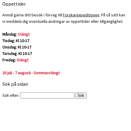
Öppettider
Anmäl gärna ditt besök i förväg till
Forskarexpeditionen
. På så sätt kan
vi meddela dig eventuella ändringar av öppettider eller tillgänglighet.
Måndag:
Stängt
Tisdag: Kl 10-17
Onsdag: Kl 10-17
Torsdag: Kl 10-17
Fredag:
Stängt
20 juli - 7 augusti - Sommarstängt
Sök på sidan
Sök efter: