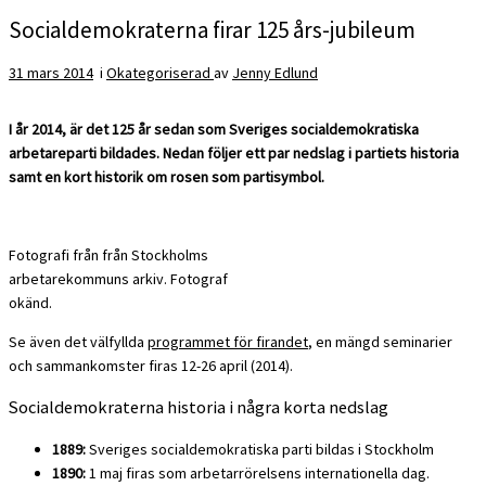
Socialdemokraterna firar 125 års-jubileum
31 mars 2014
i
Okategoriserad
av
Jenny Edlund
I år 2014, är det 125 år sedan som Sveriges socialdemokratiska
arbetareparti bildades. Nedan följer ett par nedslag i partiets historia
samt en kort historik om rosen som partisymbol.
Fotografi från från Stockholms
arbetarekommuns arkiv. Fotograf
okänd.
Se även det välfyllda
programmet för firandet
, en mängd seminarier
och sammankomster firas 12-26 april (2014).
Socialdemokraterna historia i några korta nedslag
1889:
Sveriges socialdemokratiska parti bildas i Stockholm
1890:
1 maj firas som arbetarrörelsens internationella dag.