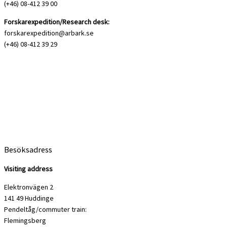
(+46) 08-412 39 00
Forskarexpedition/Research desk:
forskarexpedition@arbark.se
(+46) 08-412 39 29
Besöksadress
Visiting address
Elektronvägen 2
141 49 Huddinge
Pendeltåg/commuter train:
Flemingsberg