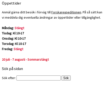
Öppettider
Anmäl gärna ditt besök i förväg till
Forskarexpeditionen
. På så sätt kan
vi meddela dig eventuella ändringar av öppettider eller tillgänglighet.
Måndag:
Stängt
Tisdag: Kl 10-17
Onsdag: Kl 10-17
Torsdag: Kl 10-17
Fredag:
Stängt
20 juli - 7 augusti - Sommarstängt
Sök på sidan
Sök efter: