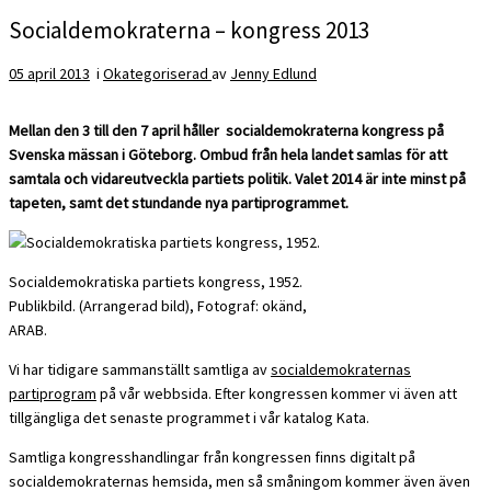
Socialdemokraterna – kongress 2013
05 april 2013
i
Okategoriserad
av
Jenny Edlund
Mellan den 3 till den 7 april håller socialdemokraterna kongress på
Svenska mässan i Göteborg. Ombud från hela landet samlas för att
samtala och vidareutveckla partiets politik. Valet 2014 är inte minst på
tapeten, samt det stundande nya partiprogrammet.
Socialdemokratiska partiets kongress, 1952.
Publikbild. (Arrangerad bild), Fotograf: okänd,
ARAB.
Vi har tidigare sammanställt samtliga av
socialdemokraternas
partiprogram
på vår webbsida. Efter kongressen kommer vi även att
tillgängliga det senaste programmet i vår katalog Kata.
Samtliga kongresshandlingar från kongressen finns digitalt på
socialdemokraternas hemsida, men så småningom kommer även även