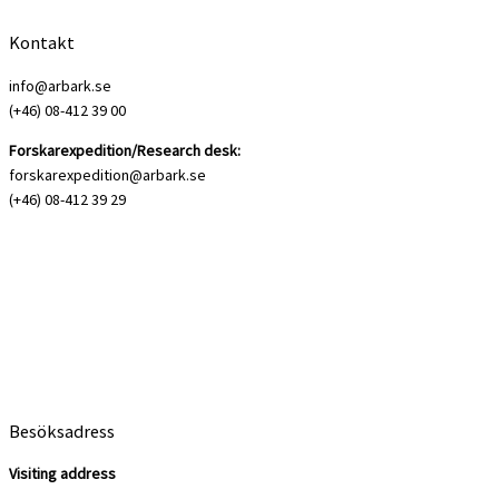
Kontakt
info@arbark.se
(+46) 08-412 39 00
Forskarexpedition/Research desk:
forskarexpedition@arbark.se
(+46) 08-412 39 29
Besöksadress
Visiting address