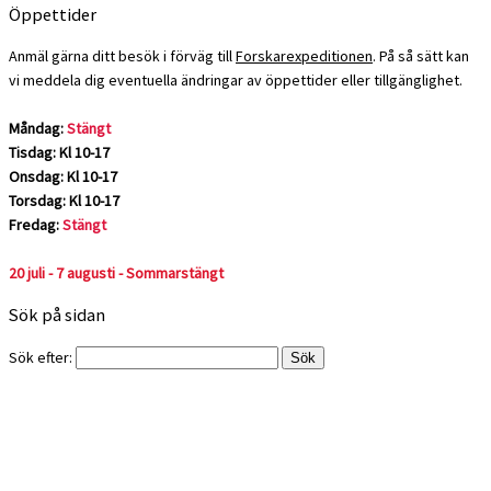
Öppettider
Anmäl gärna ditt besök i förväg till
Forskarexpeditionen
. På så sätt kan
vi meddela dig eventuella ändringar av öppettider eller tillgänglighet.
Måndag:
Stängt
Tisdag: Kl 10-17
Onsdag: Kl 10-17
Torsdag: Kl 10-17
Fredag:
Stängt
20 juli - 7 augusti - Sommarstängt
Sök på sidan
Sök efter: