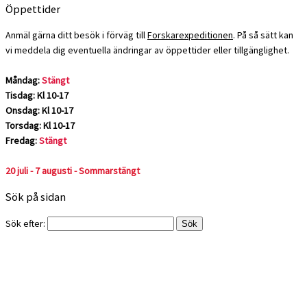
Öppettider
Anmäl gärna ditt besök i förväg till
Forskarexpeditionen
. På så sätt kan
vi meddela dig eventuella ändringar av öppettider eller tillgänglighet.
Måndag:
Stängt
Tisdag: Kl 10-17
Onsdag: Kl 10-17
Torsdag: Kl 10-17
Fredag:
Stängt
20 juli - 7 augusti - Sommarstängt
Sök på sidan
Sök efter: