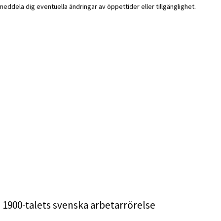
i meddela dig eventuella ändringar av öppettider eller tillgänglighet.
i 1900-talets svenska arbetarrörelse