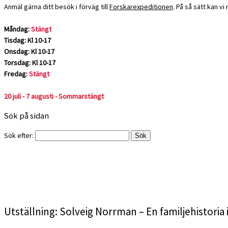
Anmäl gärna ditt besök i förväg till
Forskarexpeditionen
. På så sätt kan v
Måndag:
Stängt
Tisdag: Kl 10-17
Onsdag: Kl 10-17
Torsdag: Kl 10-17
Fredag:
Stängt
20 juli - 7 augusti - Sommarstängt
Sök på sidan
Sök efter:
Utställning: Solveig Norrman – En familjehistoria 