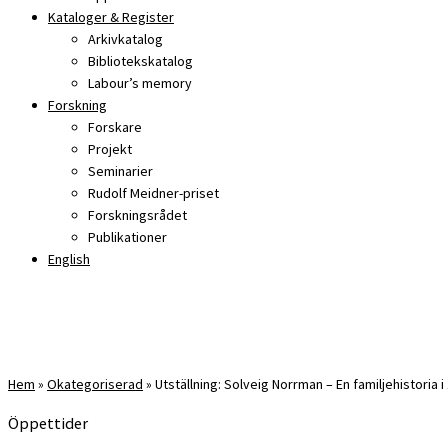
Kataloger & Register
Arkivkatalog
Bibliotekskatalog
Labour’s memory
Forskning
Forskare
Projekt
Seminarier
Rudolf Meidner-priset
Forskningsrådet
Publikationer
English
Hem
»
Okategoriserad
»
Utställning: Solveig Norrman – En familjehistoria
Öppettider