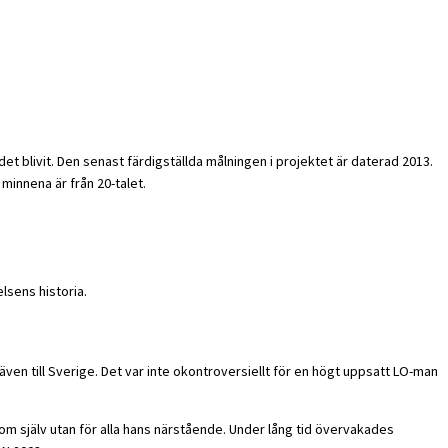
et blivit. Den senast färdigställda målningen i projektet är daterad 2013.
 minnena är från 20-talet.
lsens historia.
ven till Sverige. Det var inte okontroversiellt för en högt uppsatt LO-man
om själv utan för alla hans närstående. Under lång tid övervakades