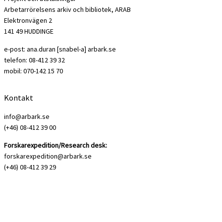
Arbetarrörelsens arkiv och bibliotek, ARAB
Elektronvägen 2
141 49 HUDDINGE
e-post: ana.duran [snabel-a] arbark.se
telefon: 08-412 39 32
mobil: 070-142 15 70
Kontakt
info@arbark.se
(+46) 08-412 39 00
Forskarexpedition/Research desk:
forskarexpedition@arbark.se
(+46) 08-412 39 29