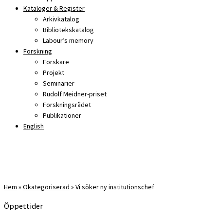
Kataloger & Register
Arkivkatalog
Bibliotekskatalog
Labour’s memory
Forskning
Forskare
Projekt
Seminarier
Rudolf Meidner-priset
Forskningsrådet
Publikationer
English
Hem
»
Okategoriserad
»
Vi söker ny institutionschef
Öppettider