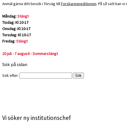
Anmäl gärna ditt besök i förväg till
Forskarexpeditionen
. På så sätt kan v
Måndag:
Stängt
Tisdag: Kl 10-17
Onsdag: Kl 10-17
Torsdag: Kl 10-17
Fredag:
Stängt
20 juli - 7 augusti - Sommarstängt
Sök på sidan
Sök efter:
Vi söker ny institutionschef