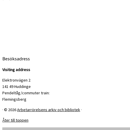
Besöksadress
Visiting address
Elektronvägen 2
141 49 Huddinge
Pendeltåg/commuter train:
Flemingsberg
·
© 2026
Arbetarrörelsens arkiv och bibliotek
·
Åter till toppen