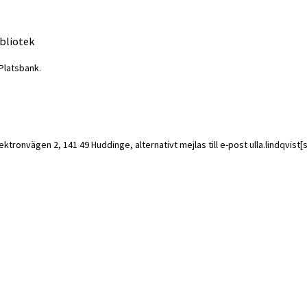
ibliotek
Platsbank.
ektronvägen 2, 141 49 Huddinge, alternativt mejlas till e-post ulla.lindqvist[