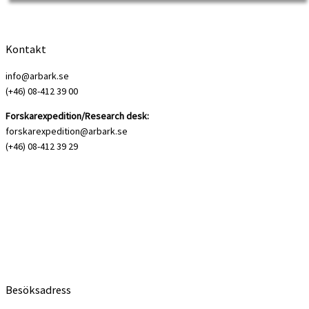
Kontakt
info@arbark.se
(+46) 08-412 39 00
Forskarexpedition/Research desk:
forskarexpedition@arbark.se
(+46) 08-412 39 29
Besöksadress