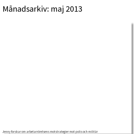
Månadsarkiv:
maj 2013
Jenny forskar om arbetarrörelsens motstrategier mot polis och militär