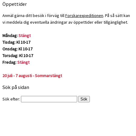
Öppettider
Anmäl gärna ditt besök i förväg till
Forskarexpeditionen
. På så sätt kan
vi meddela dig eventuella ändringar av öppettider eller tillgänglighet.
Måndag:
Stängt
Tisdag: Kl 10-17
Onsdag: Kl 10-17
Torsdag: Kl 10-17
Fredag:
Stängt
20 juli - 7 augusti - Sommarstängt
Sök på sidan
Sök efter: