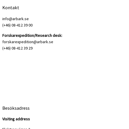
Kontakt
info@arbark.se
(+46) 08-412 39 00
Forskarexpedition/Research desk:
forskarexpedition@arbark.se
(+46) 08-412 39 29
Besöksadress
Visiting address