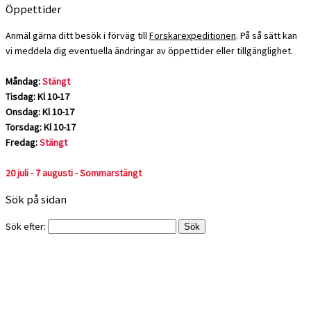
Öppettider
Anmäl gärna ditt besök i förväg till
Forskarexpeditionen
. På så sätt kan
vi meddela dig eventuella ändringar av öppettider eller tillgänglighet.
Måndag:
Stängt
Tisdag: Kl 10-17
Onsdag: Kl 10-17
Torsdag: Kl 10-17
Fredag:
Stängt
20 juli - 7 augusti - Sommarstängt
Sök på sidan
Sök efter: