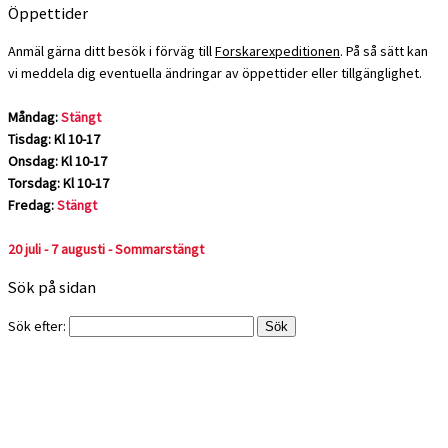
Öppettider
Anmäl gärna ditt besök i förväg till
Forskarexpeditionen
. På så sätt kan
vi meddela dig eventuella ändringar av öppettider eller tillgänglighet.
Måndag:
Stängt
Tisdag: Kl 10-17
Onsdag: Kl 10-17
Torsdag: Kl 10-17
Fredag:
Stängt
20 juli - 7 augusti - Sommarstängt
Sök på sidan
Sök efter: