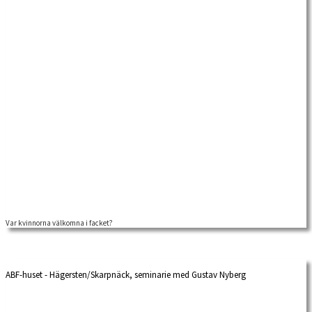
Var kvinnorna välkomna i facket?
ABF-huset - Hägersten/Skarpnäck, seminarie med Gustav Nyberg