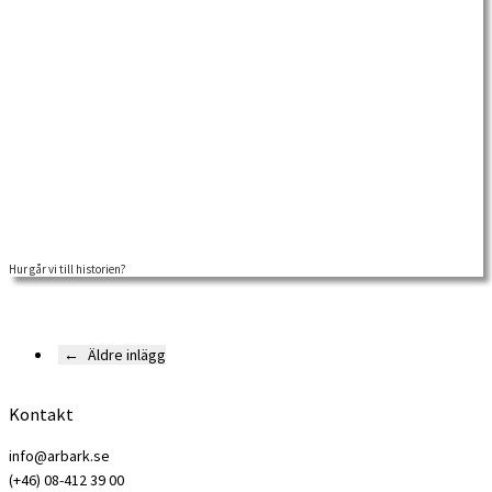
Hur går vi till historien?
←
Äldre inlägg
Kontakt
info@arbark.se
(+46) 08-412 39 00