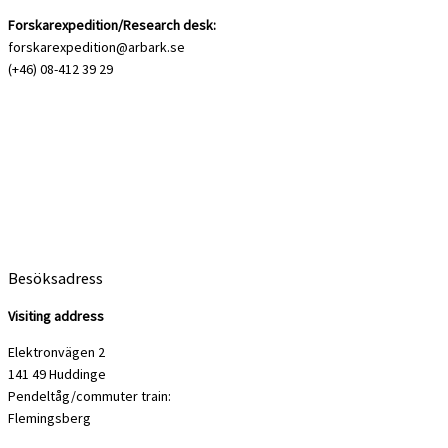
Forskarexpedition/Research desk:
forskarexpedition@arbark.se
(+46) 08-412 39 29
Besöksadress
Visiting address
Elektronvägen 2
141 49 Huddinge
Pendeltåg/commuter train:
Flemingsberg