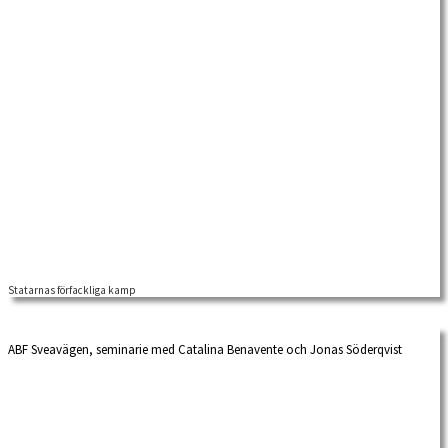
Statarnas förfackliga kamp
ABF Sveavägen, seminarie med Catalina Benavente och Jonas Söderqvist