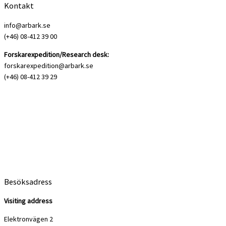
Kontakt
info@arbark.se
(+46) 08-412 39 00
Forskarexpedition/Research desk:
forskarexpedition@arbark.se
(+46) 08-412 39 29
Besöksadress
Visiting address
Elektronvägen 2