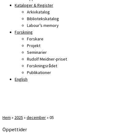
Kataloger & Register
Arkivkatalog
Bibliotekskatalog
Labour’s memory
Forskning
Forskare
Projekt
Seminarier
Rudolf Meidner-priset
Forskningsrådet
Publikationer
English
Hem
»
2025
»
december
»
05
Öppettider