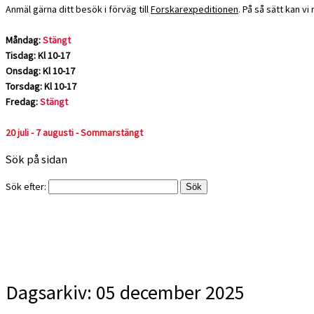
Anmäl gärna ditt besök i förväg till
Forskarexpeditionen
. På så sätt kan v
Måndag:
Stängt
Tisdag: Kl 10-17
Onsdag: Kl 10-17
Torsdag: Kl 10-17
Fredag:
Stängt
20 juli - 7 augusti - Sommarstängt
Sök på sidan
Sök efter:
Dagsarkiv:
05 december 2025