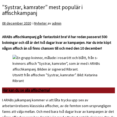
”Systrar, kamrater” mest populär i
affischkampanj
08 december 2020
i
Nyheter
av
admin
ARABs affischkampanj går fantastiskt bra! Vi har redan passerat 500
bokningar och då är det två dagar kvar av kampanjen. Har du inte köpt
någon affisch än så finns chansen till och med den 10 december!
Utsnitt från affischen ”Systrar, kamrater”. Bild: Katarina
Ribrant
Här kan du se alla affischerna!
I ARABs julkampanj kommer vi att låta trycka upp sex av
arbetarrörelsens klassiska affischer, av de femton som ursprungligen
fanns att välja mellan. Och med bara två dagar kvar av kampanjen är det