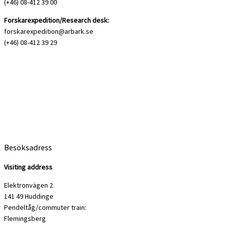
(+46) 08-412 39 00
Forskarexpedition/Research desk:
forskarexpedition@arbark.se
(+46) 08-412 39 29
Besöksadress
Visiting address
Elektronvägen 2
141 49 Huddinge
Pendeltåg/commuter train:
Flemingsberg