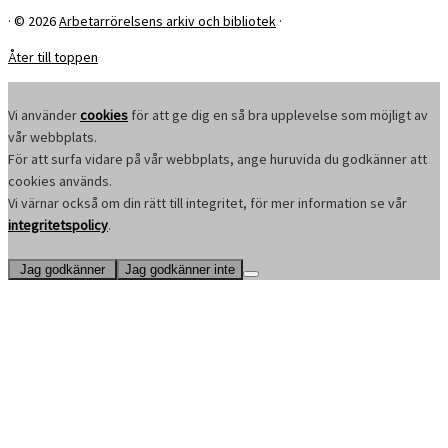
·
© 2026
Arbetarrörelsens arkiv och bibliotek
·
Åter till toppen
Vi använder
cookies
för att ge dig en så bra upplevelse som möjligt av
vår webbplats.
För att surfa vidare på vår webbplats, ange huruvida du godkänner att
cookies används.
Vi värnar också om din rätt till integritet, för mer information se vår
integritetspolicy
.
Jag godkänner
Jag godkänner inte