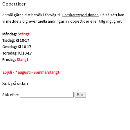
Öppettider
Anmäl gärna ditt besök i förväg till
Forskarexpeditionen
. På så sätt kan
vi meddela dig eventuella ändringar av öppettider eller tillgänglighet.
Måndag:
Stängt
Tisdag: Kl 10-17
Onsdag: Kl 10-17
Torsdag: Kl 10-17
Fredag:
Stängt
20 juli - 7 augusti - Sommarstängt
Sök på sidan
Sök efter: