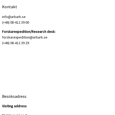
Kontakt
info@arbark.se
(+46) 08-412 39 00
Forskarexpedition/Research desk:
forskarexpedition@arbark.se
(+46) 08-412 39 29
Besöksadress
Visiting address