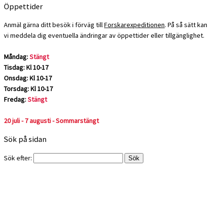
Öppettider
Anmäl gärna ditt besök i förväg till
Forskarexpeditionen
. På så sätt kan
vi meddela dig eventuella ändringar av öppettider eller tillgänglighet.
Måndag:
Stängt
Tisdag: Kl 10-17
Onsdag: Kl 10-17
Torsdag: Kl 10-17
Fredag:
Stängt
20 juli - 7 augusti - Sommarstängt
Sök på sidan
Sök efter: