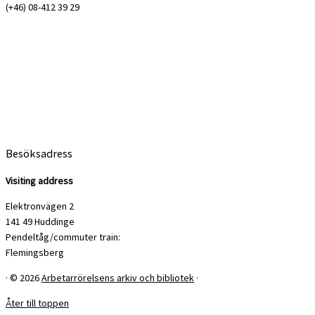
(+46) 08-412 39 29
Besöksadress
Visiting address
Elektronvägen 2
141 49 Huddinge
Pendeltåg/commuter train:
Flemingsberg
·
© 2026
Arbetarrörelsens arkiv och bibliotek
·
Åter till toppen