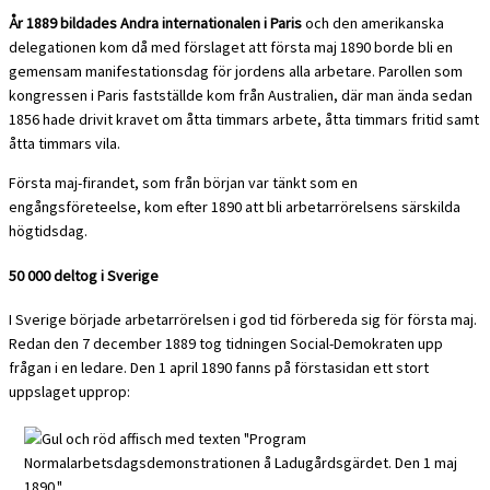
År 1889 bildades Andra internationalen i Paris
och den amerikanska
delegationen kom då med förslaget att första maj 1890 borde bli en
gemensam manifestationsdag för jordens alla arbetare. Parollen som
kongressen i Paris fastställde kom från Australien, där man ända sedan
1856 hade drivit kravet om åtta timmars arbete, åtta timmars fritid samt
åtta timmars vila.
Första maj-firandet, som från början var tänkt som en
engångsföreteelse, kom efter 1890 att bli arbetarrörelsens särskilda
högtidsdag.
50 000 deltog i Sverige
I Sverige började arbetarrörelsen i god tid förbereda sig för första maj.
Redan den 7 december 1889 tog tidningen Social-Demokraten upp
frågan i en ledare. Den 1 april 1890 fanns på förstasidan ett stort
uppslaget upprop: