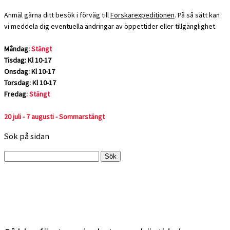
Anmäl gärna ditt besök i förväg till
Forskarexpeditionen
. På så sätt kan
vi meddela dig eventuella ändringar av öppettider eller tillgänglighet.
Måndag:
Stängt
Tisdag: Kl 10-17
Onsdag: Kl 10-17
Torsdag: Kl 10-17
Fredag:
Stängt
20 juli - 7 augusti - Sommarstängt
Sök på sidan
Sök
efter: