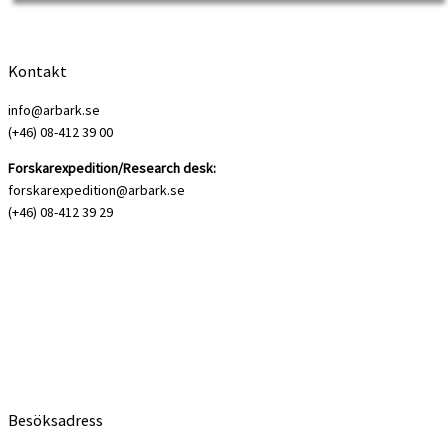
[…]
Kontakt
info@arbark.se
(+46) 08-412 39 00
Forskarexpedition/Research desk:
forskarexpedition@arbark.se
(+46) 08-412 39 29
Besöksadress