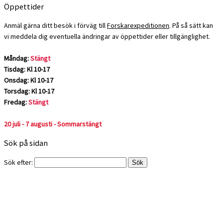
Öppettider
Anmäl gärna ditt besök i förväg till
Forskarexpeditionen
. På så sätt kan
vi meddela dig eventuella ändringar av öppettider eller tillgänglighet.
Måndag:
Stängt
Tisdag: Kl 10-17
Onsdag: Kl 10-17
Torsdag: Kl 10-17
Fredag:
Stängt
20 juli - 7 augusti - Sommarstängt
Sök på sidan
Sök efter: