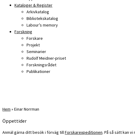
Kataloger & Register
Arkivkatalog
Bibliotekskatalog
Labour’s memory
Forskning
Forskare
Projekt
Seminarier
Rudolf Meidner-priset
Forskningsrådet
Publikationer
Hem
»
Einar Norrman
Öppettider
Anmäl gärna ditt besök i förväg till
Forskarexpeditionen
. På så sätt kan v