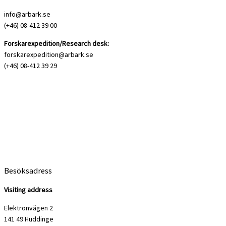
info@arbark.se
(+46) 08-412 39 00
Forskarexpedition/Research desk:
forskarexpedition@arbark.se
(+46) 08-412 39 29
Besöksadress
Visiting address
Elektronvägen 2
141 49 Huddinge