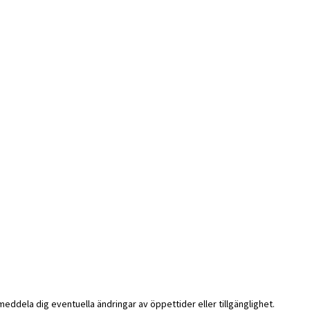
i meddela dig eventuella ändringar av öppettider eller tillgänglighet.