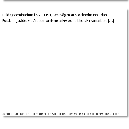
Heldagsseminarium i ABF-Huset, Sveavägen 41 Stockholm Inbjudan
Forskningsrådet vid Arbetarrörelsens arkiv och bibliotek i samarbete […]
Seminarium: Mellan Pragmatism och Solidaritet – den svenska fackföreningsrörelsen och ...