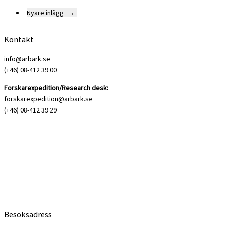
Nyare inlägg
→
Kontakt
info@arbark.se
(+46) 08-412 39 00
Forskarexpedition/Research desk:
forskarexpedition@arbark.se
(+46) 08-412 39 29
Besöksadress