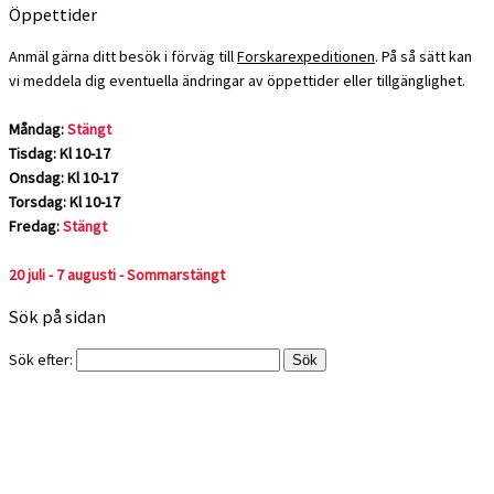
Öppettider
Anmäl gärna ditt besök i förväg till
Forskarexpeditionen
. På så sätt kan
vi meddela dig eventuella ändringar av öppettider eller tillgänglighet.
Måndag:
Stängt
Tisdag: Kl 10-17
Onsdag: Kl 10-17
Torsdag: Kl 10-17
Fredag:
Stängt
20 juli - 7 augusti - Sommarstängt
Sök på sidan
Sök efter: