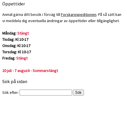
Öppettider
Anmäl gärna ditt besök i förväg till
Forskarexpeditionen
. På så sätt kan
vi meddela dig eventuella ändringar av öppettider eller tillgänglighet.
Måndag:
Stängt
Tisdag: Kl 10-17
Onsdag: Kl 10-17
Torsdag: Kl 10-17
Fredag:
Stängt
20 juli - 7 augusti - Sommarstängt
Sök på sidan
Sök efter: