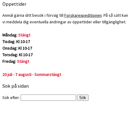
Öppettider
Anmäl gärna ditt besök i förväg till
Forskarexpeditionen
. På så sätt kan
vi meddela dig eventuella ändringar av öppettider eller tillgänglighet.
Måndag:
Stängt
Tisdag: Kl 10-17
Onsdag: Kl 10-17
Torsdag: Kl 10-17
Fredag:
Stängt
20 juli - 7 augusti - Sommarstängt
Sök på sidan
Sök efter: