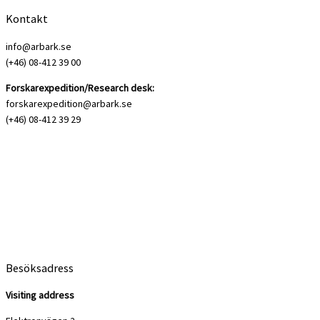
Kontakt
info@arbark.se
(+46) 08-412 39 00
Forskarexpedition/Research desk:
forskarexpedition@arbark.se
(+46) 08-412 39 29
Besöksadress
Visiting address