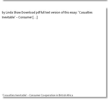
by Linda Shaw Download pdf full text version of this essay: ’Casualties
Inevitable’ – Consumer […]
’Casualties Inevitable’ – Consumer Co-operation in British Africa