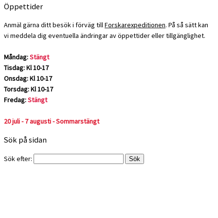
Öppettider
Anmäl gärna ditt besök i förväg till
Forskarexpeditionen
. På så sätt kan
vi meddela dig eventuella ändringar av öppettider eller tillgänglighet.
Måndag:
Stängt
Tisdag: Kl 10-17
Onsdag: Kl 10-17
Torsdag: Kl 10-17
Fredag:
Stängt
20 juli - 7 augusti - Sommarstängt
Sök på sidan
Sök efter: