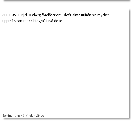
uppmärksammas av […]
ABF-HUSET. Kjell Östberg föreläser om Olof Palme utifrån sin mycket
uppmärksammade biografi i två delar.
Seminarium: När vinden vände