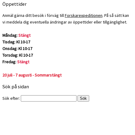
Öppettider
Anmäl gärna ditt besök i förväg till
Forskarexpeditionen
. På så sätt kan
vi meddela dig eventuella ändringar av öppettider eller tillgänglighet.
Måndag:
Stängt
Tisdag: Kl 10-17
Onsdag: Kl 10-17
Torsdag: Kl 10-17
Fredag:
Stängt
20 juli - 7 augusti - Sommarstängt
Sök på sidan
Sök efter: