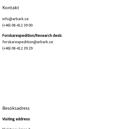
Kontakt
info@arbark.se
(+46) 08-412 39 00
Forskarexpedition/Research desk:
forskarexpedition@arbark.se
(+46) 08-412 39 29
Besöksadress
Visiting address