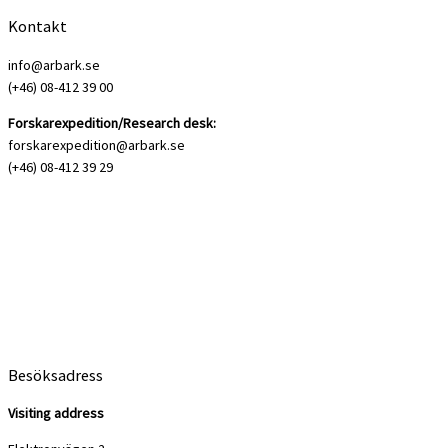
Kontakt
info@arbark.se
(+46) 08-412 39 00
Forskarexpedition/Research desk:
forskarexpedition@arbark.se
(+46) 08-412 39 29
Besöksadress
Visiting address