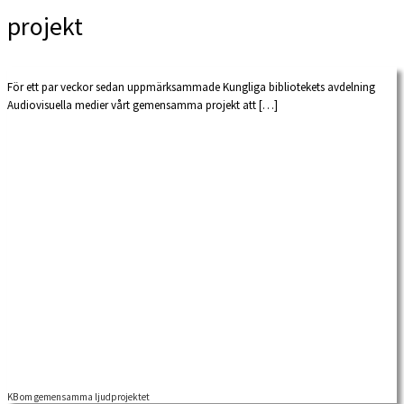
projekt
För ett par veckor sedan uppmärksammade Kungliga bibliotekets avdelning
Audiovisuella medier vårt gemensamma projekt att […]
KB om gemensamma ljudprojektet