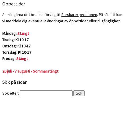
Öppettider
Anmäl gärna ditt besök i förväg till
Forskarexpeditionen
. På så sätt kan
vi meddela dig eventuella ändringar av öppettider eller tillgänglighet.
Måndag:
Stängt
Tisdag: Kl 10-17
Onsdag: Kl 10-17
Torsdag: Kl 10-17
Fredag:
Stängt
20 juli - 7 augusti - Sommarstängt
Sök på sidan
Sök efter: