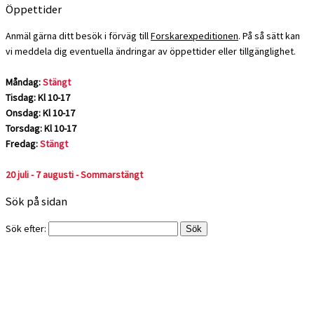
Öppettider
Anmäl gärna ditt besök i förväg till
Forskarexpeditionen
. På så sätt kan
vi meddela dig eventuella ändringar av öppettider eller tillgänglighet.
Måndag:
Stängt
Tisdag: Kl 10-17
Onsdag: Kl 10-17
Torsdag: Kl 10-17
Fredag:
Stängt
20 juli - 7 augusti - Sommarstängt
Sök på sidan
Sök efter: