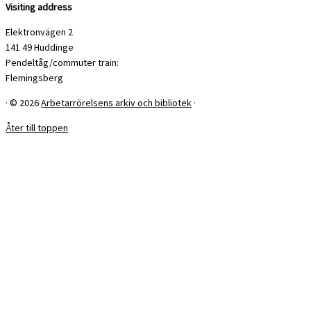
Visiting address
Elektronvägen 2
141 49 Huddinge
Pendeltåg/commuter train:
Flemingsberg
·
© 2026
Arbetarrörelsens arkiv och bibliotek
·
Åter till toppen