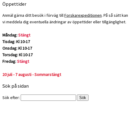
Öppettider
Anmäl gärna ditt besök i förväg till
Forskarexpeditionen
. På så sätt kan
vi meddela dig eventuella ändringar av öppettider eller tillgänglighet.
Måndag:
Stängt
Tisdag: Kl 10-17
Onsdag: Kl 10-17
Torsdag: Kl 10-17
Fredag:
Stängt
20 juli - 7 augusti - Sommarstängt
Sök på sidan
Sök efter: