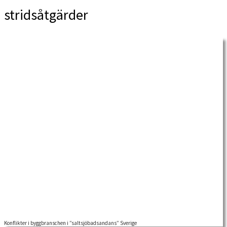
stridsåtgärder
Konflikter i byggbranschen i ”saltsjöbadsandans” Sverige