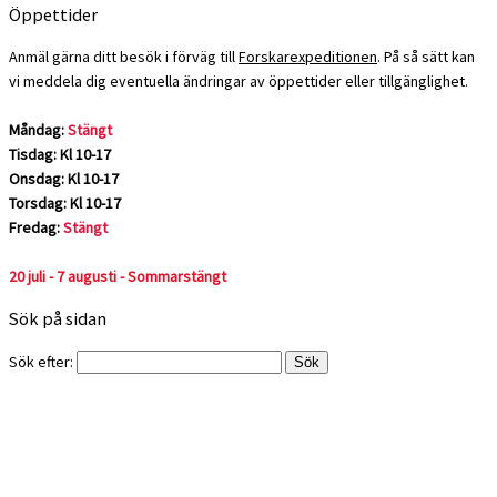
Öppettider
Anmäl gärna ditt besök i förväg till
Forskarexpeditionen
. På så sätt kan
vi meddela dig eventuella ändringar av öppettider eller tillgänglighet.
Måndag:
Stängt
Tisdag: Kl 10-17
Onsdag: Kl 10-17
Torsdag: Kl 10-17
Fredag:
Stängt
20 juli - 7 augusti - Sommarstängt
Sök på sidan
Sök efter: