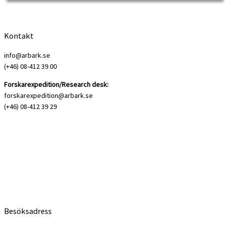
Kontakt
info@arbark.se
(+46) 08-412 39 00
Forskarexpedition/Research desk:
forskarexpedition@arbark.se
(+46) 08-412 39 29
Besöksadress