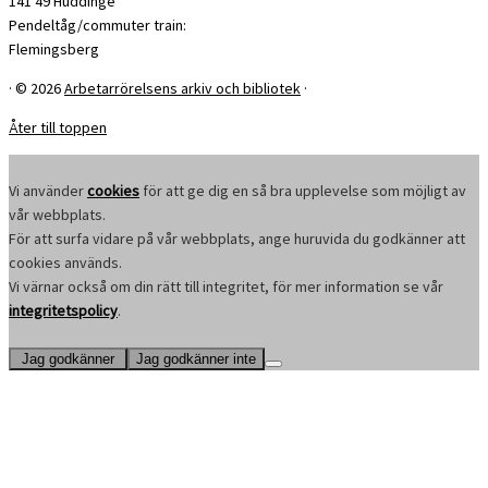
141 49 Huddinge
Pendeltåg/commuter train:
Flemingsberg
·
© 2026
Arbetarrörelsens arkiv och bibliotek
·
Åter till toppen
Vi använder
cookies
för att ge dig en så bra upplevelse som möjligt av
vår webbplats.
För att surfa vidare på vår webbplats, ange huruvida du godkänner att
cookies används.
Vi värnar också om din rätt till integritet, för mer information se vår
integritetspolicy
.
Jag godkänner
Jag godkänner inte