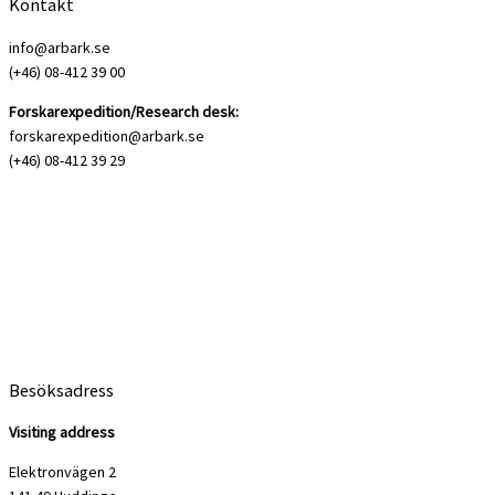
Kontakt
info@arbark.se
(+46) 08-412 39 00
Forskarexpedition/Research desk:
forskarexpedition@arbark.se
(+46) 08-412 39 29
Besöksadress
Visiting address
Elektronvägen 2