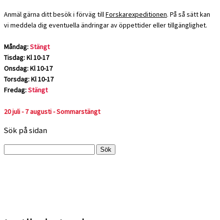
Anmäl gärna ditt besök i förväg till
Forskarexpeditionen
. På så sätt kan
vi meddela dig eventuella ändringar av öppettider eller tillgänglighet.
Måndag:
Stängt
Tisdag: Kl 10-17
Onsdag: Kl 10-17
Torsdag: Kl 10-17
Fredag:
Stängt
20 juli - 7 augusti - Sommarstängt
Sök på sidan
Sök
efter: