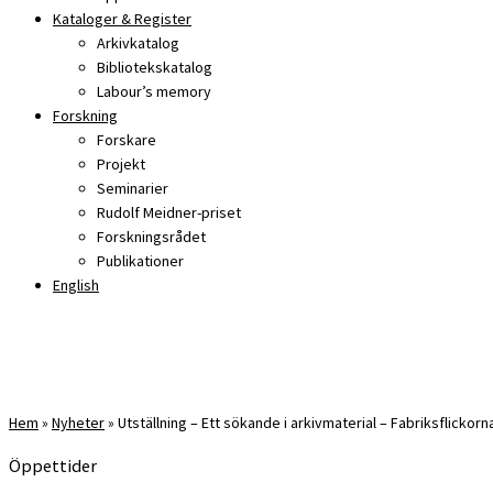
Kataloger & Register
Arkivkatalog
Bibliotekskatalog
Labour’s memory
Forskning
Forskare
Projekt
Seminarier
Rudolf Meidner-priset
Forskningsrådet
Publikationer
English
Hem
»
Nyheter
»
Utställning – Ett sökande i arkivmaterial – Fabriksflickorn
Öppettider