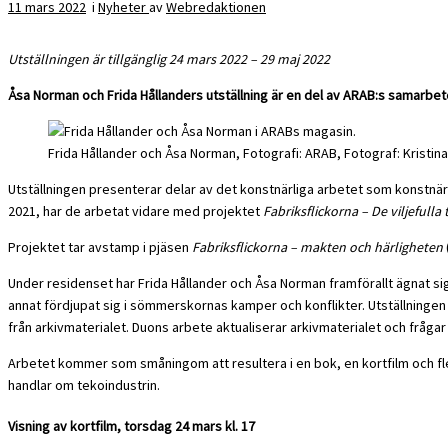
11 mars 2022
i
Nyheter
av
Webredaktionen
Utställningen är tillgänglig 24 mars 2022 – 29 maj 2022
Åsa Norman och Frida Hållanders utställning är en del av ARAB:s samarbet
Frida Hållander och Åsa Norman, Fotografi: ARAB, Fotograf: Kristi
Utställningen presenterar delar av det konstnärliga arbetet som konstn
2021, har de arbetat vidare med projektet
Fabriksflickorna – De viljefulla
Projektet tar avstamp i pjäsen
Fabriksflickorna – makten och härligheten
Under residenset har Frida Hållander och Åsa Norman framförallt ägnat si
annat fördjupat sig i sömmerskornas kamper och konflikter. Utställningen 
från arkivmaterialet. Duons arbete aktualiserar arkivmaterialet och frågar
Arbetet kommer som småningom att resultera i en bok, en kortfilm och fler
handlar om tekoindustrin.
Visning av kortfilm, torsdag 24 mars kl. 17