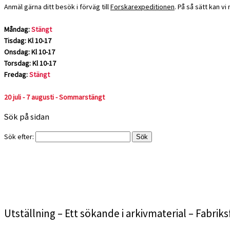
Anmäl gärna ditt besök i förväg till
Forskarexpeditionen
. På så sätt kan v
Måndag:
Stängt
Tisdag: Kl 10-17
Onsdag: Kl 10-17
Torsdag: Kl 10-17
Fredag:
Stängt
20 juli - 7 augusti - Sommarstängt
Sök på sidan
Sök efter:
Utställning – Ett sökande i arkivmaterial – Fabriks