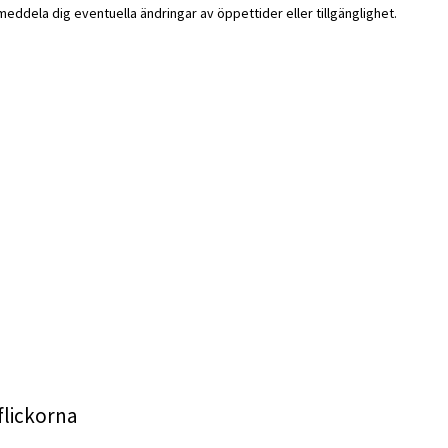
i meddela dig eventuella ändringar av öppettider eller tillgänglighet.
flickorna