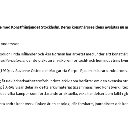
e med Konstfrämjandet Stockholm. Deras konstnärsresidens avslutas nu med 
na Andersson
ärsduon Frida Hållander och Åsa Norman har arbetat med under sitt konstn
 textilarbetarna
, där de diskuterar villkoren för textil- och hemindustrins kvin
(1980) av Suzanne Osten och Margareta Garpe. Pjäsen skildrar strukturomvan
g åt Beklädnadsarbetareförbundets arkiv som berättar om den svenska struk
på ARAB visar delar av detta arkivmaterial tillsammans med konstverk i text
 oss vilka kamper som fortfarande är aktuella, vilka händelser som fallit i
a andra konstverk. Boken är en antologi där forskare, journalister och kons