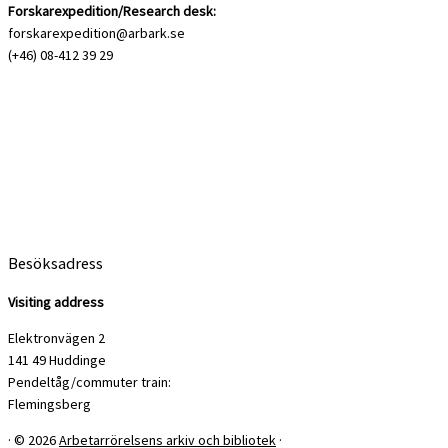
Forskarexpedition/Research desk:
forskarexpedition@arbark.se
(+46) 08-412 39 29
Besöksadress
Visiting address
Elektronvägen 2
141 49 Huddinge
Pendeltåg/commuter train:
Flemingsberg
·
© 2026
Arbetarrörelsens arkiv och bibliotek
·