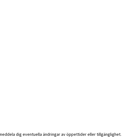
i meddela dig eventuella ändringar av öppettider eller tillgänglighet.