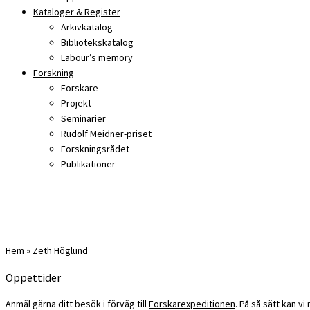
Kataloger & Register
Arkivkatalog
Bibliotekskatalog
Labour’s memory
Forskning
Forskare
Projekt
Seminarier
Rudolf Meidner-priset
Forskningsrådet
Publikationer
Hem
»
Zeth Höglund
Öppettider
Anmäl gärna ditt besök i förväg till
Forskarexpeditionen
. På så sätt kan v