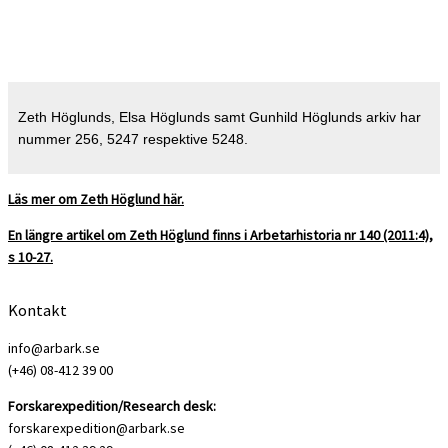
Zeth Höglunds, Elsa Höglunds samt Gunhild Höglunds arkiv har
nummer 256, 5247 respektive 5248.
Läs mer om Zeth Höglund här.
En längre artikel om Zeth Höglund finns i Arbetarhistoria nr 140 (2011:4),
s 10-27.
Kontakt
info@arbark.se
(+46) 08-412 39 00
Forskarexpedition/Research desk:
forskarexpedition@arbark.se