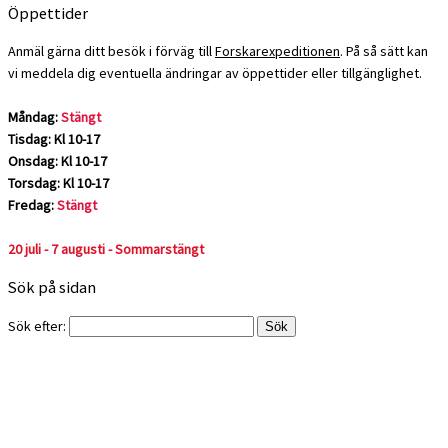
Öppettider
Anmäl gärna ditt besök i förväg till
Forskarexpeditionen
. På så sätt kan
vi meddela dig eventuella ändringar av öppettider eller tillgänglighet.
Måndag:
Stängt
Tisdag: Kl 10-17
Onsdag: Kl 10-17
Torsdag: Kl 10-17
Fredag:
Stängt
20 juli - 7 augusti - Sommarstängt
Sök på sidan
Sök efter: