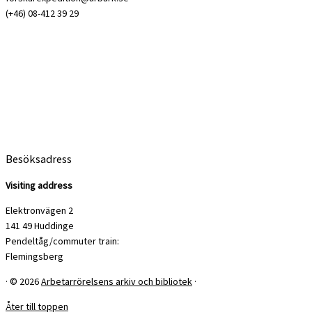
(+46) 08-412 39 29
Besöksadress
Visiting address
Elektronvägen 2
141 49 Huddinge
Pendeltåg/commuter train:
Flemingsberg
·
© 2026
Arbetarrörelsens arkiv och bibliotek
·
Åter till toppen