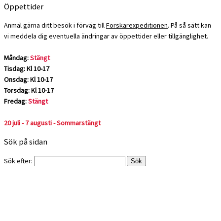
Öppettider
Anmäl gärna ditt besök i förväg till
Forskarexpeditionen
. På så sätt kan
vi meddela dig eventuella ändringar av öppettider eller tillgänglighet.
Måndag:
Stängt
Tisdag: Kl 10-17
Onsdag: Kl 10-17
Torsdag: Kl 10-17
Fredag:
Stängt
20 juli - 7 augusti - Sommarstängt
Sök på sidan
Sök efter: