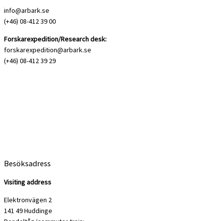
info@arbark.se
(+46) 08-412 39 00
Forskarexpedition/Research desk:
forskarexpedition@arbark.se
(+46) 08-412 39 29
Besöksadress
Visiting address
Elektronvägen 2
141 49 Huddinge