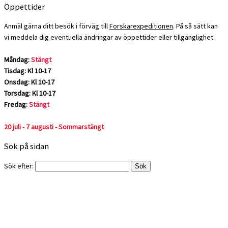
Öppettider
Anmäl gärna ditt besök i förväg till
Forskarexpeditionen
. På så sätt kan
vi meddela dig eventuella ändringar av öppettider eller tillgänglighet.
Måndag:
Stängt
Tisdag: Kl 10-17
Onsdag: Kl 10-17
Torsdag: Kl 10-17
Fredag:
Stängt
20 juli - 7 augusti - Sommarstängt
Sök på sidan
Sök efter: