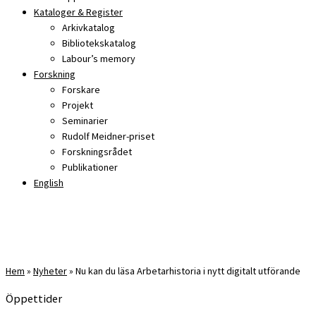
Kataloger & Register
Arkivkatalog
Bibliotekskatalog
Labour’s memory
Forskning
Forskare
Projekt
Seminarier
Rudolf Meidner-priset
Forskningsrådet
Publikationer
English
Hem
»
Nyheter
»
Nu kan du läsa Arbetarhistoria i nytt digitalt utförande
Öppettider