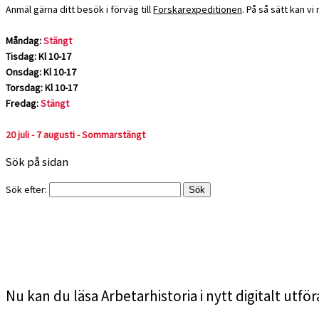
Anmäl gärna ditt besök i förväg till
Forskarexpeditionen
. På så sätt kan v
Måndag:
Stängt
Tisdag: Kl 10-17
Onsdag: Kl 10-17
Torsdag: Kl 10-17
Fredag:
Stängt
20 juli - 7 augusti - Sommarstängt
Sök på sidan
Sök efter:
Nu kan du läsa Arbetarhistoria i nytt digitalt utfö