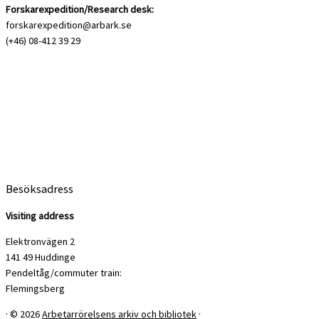
Forskarexpedition/Research desk:
forskarexpedition@arbark.se
(+46) 08-412 39 29
Besöksadress
Visiting address
Elektronvägen 2
141 49 Huddinge
Pendeltåg/commuter train:
Flemingsberg
·
© 2026
Arbetarrörelsens arkiv och bibliotek
·