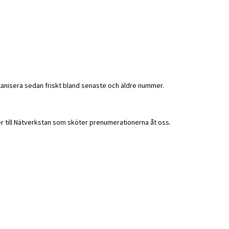
tanisera sedan friskt bland senaste och äldre nummer.
ler till Nätverkstan som sköter prenumerationerna åt oss.