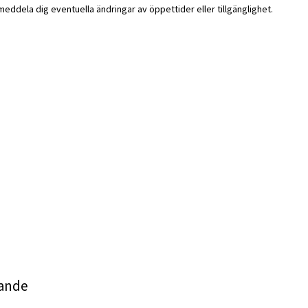
i meddela dig eventuella ändringar av öppettider eller tillgänglighet.
rande