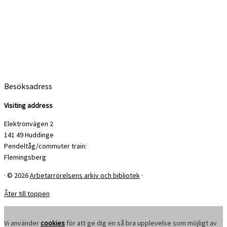
Besöksadress
Visiting address
Elektronvägen 2
141 49 Huddinge
Pendeltåg/commuter train:
Flemingsberg
·
© 2026
Arbetarrörelsens arkiv och bibliotek
·
Åter till toppen
Vi använder
cookies
för att ge dig en så bra upplevelse som möjligt av