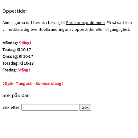
Öppettider
Anmäl gärna ditt besök i förväg till
Forskarexpeditionen
. På så sätt kan
vi meddela dig eventuella ändringar av öppettider eller tillgänglighet.
Måndag:
Stängt
Tisdag: Kl 10-17
Onsdag: Kl 10-17
Torsdag: Kl 10-17
Fredag:
Stängt
20 juli - 7 augusti - Sommarstängt
Sök på sidan
Sök efter: