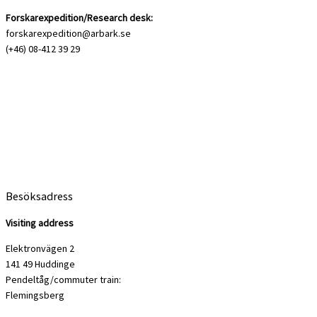
Forskarexpedition/Research desk:
forskarexpedition@arbark.se
(+46) 08-412 39 29
Besöksadress
Visiting address
Elektronvägen 2
141 49 Huddinge
Pendeltåg/commuter train:
Flemingsberg