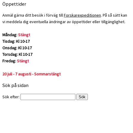
Öppettider
Anmäl gärna ditt besök i förväg till
Forskarexpeditionen
. På så sätt kan
vi meddela dig eventuella ändringar av öppettider eller tillgänglighet.
Måndag:
Stängt
Tisdag: Kl 10-17
Onsdag: Kl 10-17
Torsdag: Kl 10-17
Fredag:
Stängt
20 juli - 7 augusti - Sommarstängt
Sök på sidan
Sök efter: