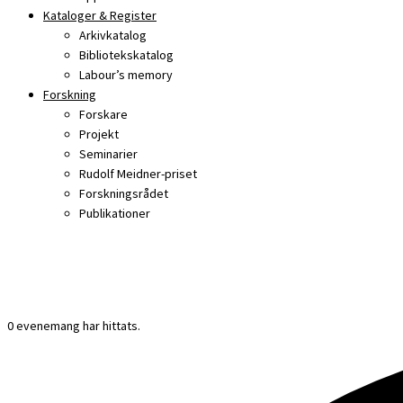
Kataloger & Register
Arkivkatalog
Bibliotekskatalog
Labour’s memory
Forskning
Forskare
Projekt
Seminarier
Rudolf Meidner-priset
Forskningsrådet
Publikationer
0 evenemang har hittats.