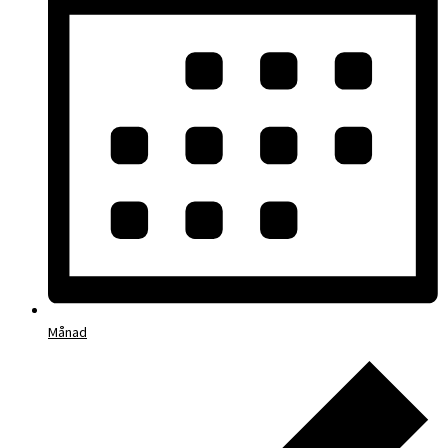
Månad