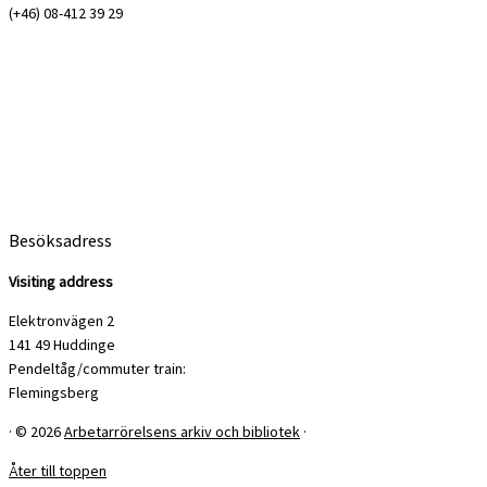
(+46) 08-412 39 29
Besöksadress
Visiting address
Elektronvägen 2
141 49 Huddinge
Pendeltåg/commuter train:
Flemingsberg
·
© 2026
Arbetarrörelsens arkiv och bibliotek
·
Åter till toppen