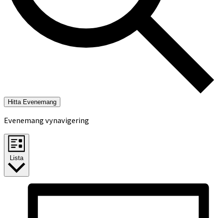
Hitta Evenemang
Evenemang vynavigering
Lista