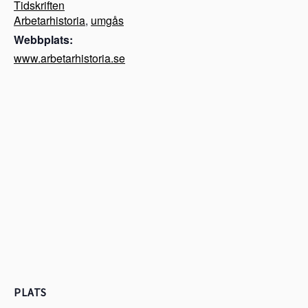
Tidskriften
Arbetarhistoria
,
umgås
Webbplats:
www.arbetarhistoria.se
PLATS