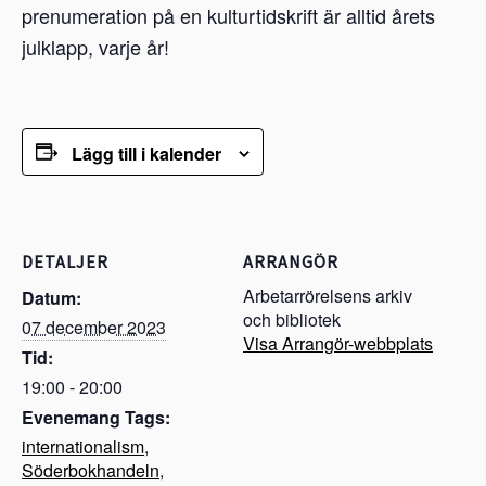
prenumeration på en kulturtidskrift är alltid årets
julklapp, varje år!
Lägg till i kalender
DETALJER
ARRANGÖR
Arbetarrörelsens arkiv
Datum:
och bibliotek
07 december 2023
Visa Arrangör-webbplats
Tid:
19:00 - 20:00
Evenemang Tags:
internationalism
,
Söderbokhandeln
,