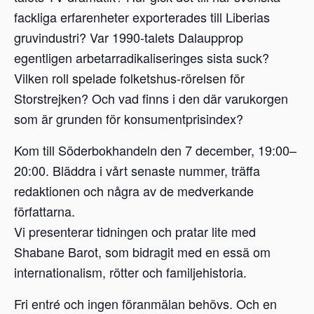
fackliga erfarenheter exporterades till Liberias
gruvindustri? Var 1990-talets Dalaupprop
egentligen arbetarradikaliseringes sista suck?
Vilken roll spelade folketshus-rörelsen för
Storstrejken? Och vad finns i den där varukorgen
som är grunden för konsumentprisindex?
Kom till Söderbokhandeln den 7 december, 19:00–
20:00. Bläddra i vårt senaste nummer, träffa
redaktionen och några av de medverkande
författarna.
Vi presenterar tidningen och pratar lite med
Shabane Barot, som bidragit med en essä om
internationalism, rötter och familjehistoria.
Fri entré och ingen föranmälan behövs. Och en