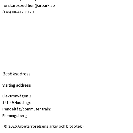
forskarexpedition@arbark.se
(+46) 08-412 39 29
Besöksadress
Visiting address
Elektronvägen 2
141 49 Huddinge
Pendeltåg/commuter train:
Flemingsberg
·
© 2026
Arbetarrörelsens arkiv och bibliotek
·