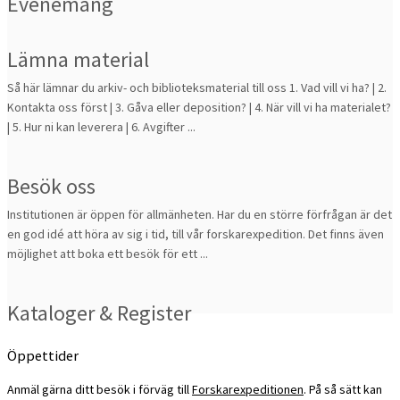
Evenemang
Lämna material
Så här lämnar du arkiv- och biblioteksmaterial till oss 1. Vad vill vi ha? | 2.
Kontakta oss först | 3. Gåva eller deposition? | 4. När vill vi ha materialet?
| 5. Hur ni kan leverera | 6. Avgifter ...
Besök oss
Institutionen är öppen för allmänheten. Har du en större förfrågan är det
en god idé att höra av sig i tid, till vår forskarexpedition. Det finns även
möjlighet att boka ett besök för ett ...
Kataloger & Register
Öppettider
Anmäl gärna ditt besök i förväg till
Forskarexpeditionen
. På så sätt kan