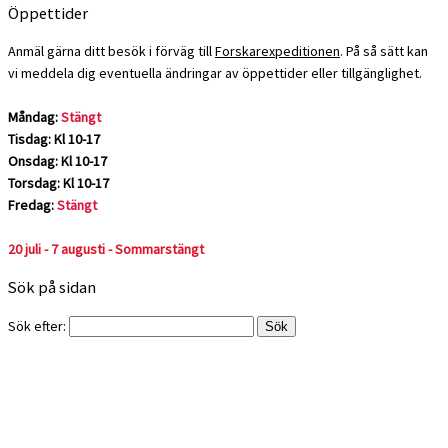
Öppettider
Anmäl gärna ditt besök i förväg till
Forskarexpeditionen
. På så sätt kan
vi meddela dig eventuella ändringar av öppettider eller tillgänglighet.
Måndag:
Stängt
Tisdag: Kl 10-17
Onsdag: Kl 10-17
Torsdag: Kl 10-17
Fredag:
Stängt
20 juli - 7 augusti - Sommarstängt
Sök på sidan
Sök efter: