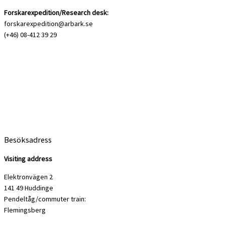
Forskarexpedition/Research desk:
forskarexpedition@arbark.se
(+46) 08-412 39 29
Besöksadress
Visiting address
Elektronvägen 2
141 49 Huddinge
Pendeltåg/commuter train:
Flemingsberg